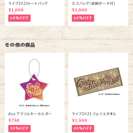
ライブ2023トートバッグ
エコバッグ（収納ポーチ付）
¥1,000
¥1,000
60%OFF
60%OFF
その他の商品
doa アクリルキーホルダー
ライブ2023 フェイスタオル
¥750
¥1,500
50%OFF
40%OFF