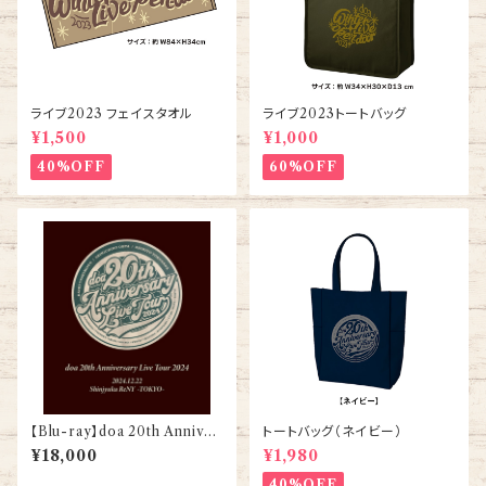
ライブ2023 フェイスタオル
ライブ2023トートバッグ
¥1,500
¥1,000
40%OFF
60%OFF
【Blu-ray】doa 20th Anniver
トートバッグ（ネイビー）
sary Live Tour 2024（12/22
¥18,000
¥1,980
東京・千秋楽）
40%OFF