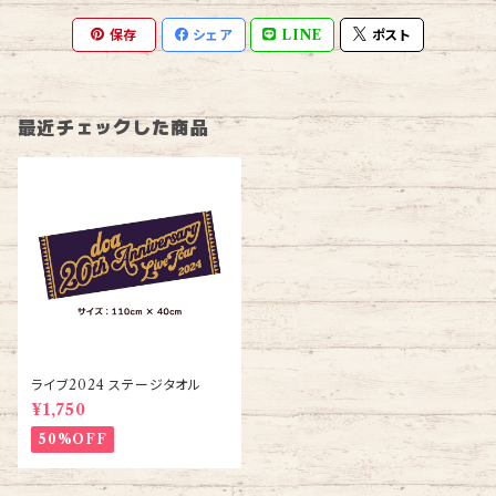
保存
シェア
LINE
ポスト
最近チェックした商品
ライブ2024 ステージタオル
¥1,750
50%OFF