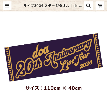
ライブ2024 ステージタオル | doar
ock online shop