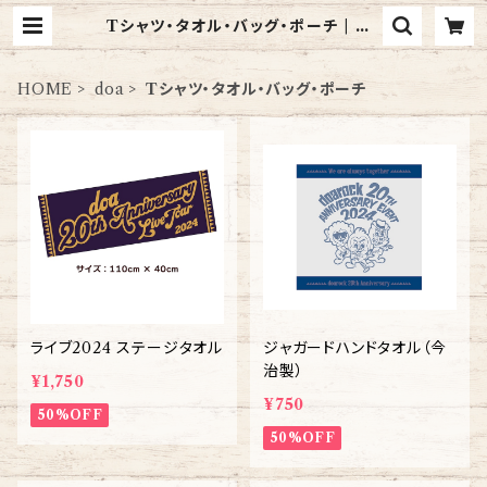
Tシャツ・タオル・バッグ・ポーチ | do
arock online shop
HOME
doa
Tシャツ・タオル・バッグ・ポーチ
ライブ2024 ステージタオル
ジャガードハンドタオル（今
治製）
¥1,750
¥750
50%OFF
50%OFF